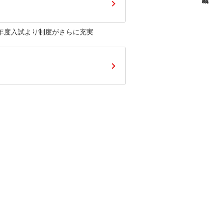
年度入試より制度がさらに充実