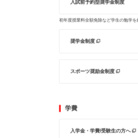
入試前予約型奨学金制度
初年度授業料全額免除など学生の勉学を
奨学金制度
スポーツ奨励金制度
学費
入学金・学費/受験生の方へ