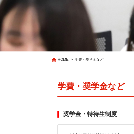
HOME
学費・奨学金など
学費・奨学金など
奨学金・特待生制度