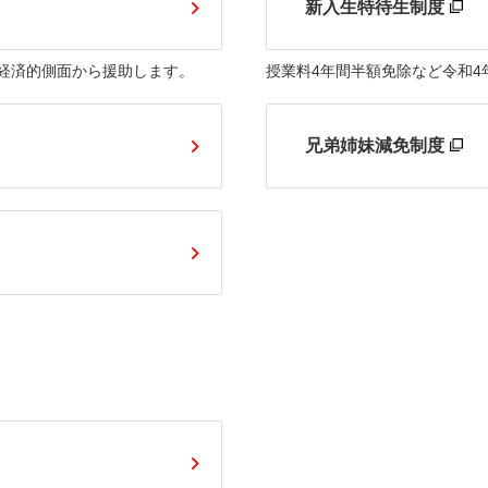
新入生特待生制度
経済的側面から援助します。
授業料4年間半額免除など令和4
兄弟姉妹減免制度